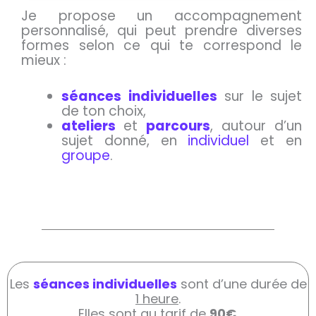
Je propose un accompagnement
personnalisé, qui peut prendre diverses
formes selon ce qui te correspond le
mieux :
séances individuelles
sur le sujet
de ton choix,
ateliers
et
parcours
, autour d’un
sujet donné, en
individuel
et en
groupe
.
Les
séances individuelles
sont d’une durée de
1 heure
.
Elles sont au tarif de
90€
.