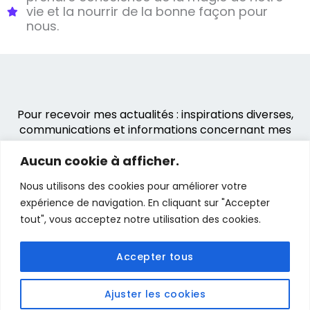
vie et la nourrir de la bonne façon pour
nous.
Pour recevoir mes actualités : inspirations diverses,
communications et informations concernant mes
prestations.
Aucun cookie à afficher.
Merci pour votre confiance.
Nous utilisons des cookies pour améliorer votre
Abonnez-vous à la newsletter
expérience de navigation. En cliquant sur "Accepter
tout", vous acceptez notre utilisation des cookies.
Accepter tous
Copyright © 2026 Ana Agra.
ana@anaagra.com
Mentions légales
Ajuster les cookies
Politique de confidentialité