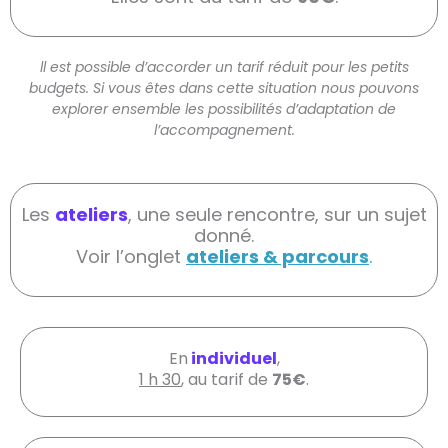
ll est possible d’accorder un tarif réduit pour les petits
budgets. Si vous êtes dans cette situation nous pouvons
explorer ensemble les possibilités d’adaptation de
l’accompagnement.
Les
ateliers
, une seule rencontre, sur un sujet
donné.
Voir l’onglet
ateliers & parcours
.
En
individuel
,
1 h 30
, au tarif de
75€
.