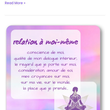
Read More »
La
relation
à
moi-
même