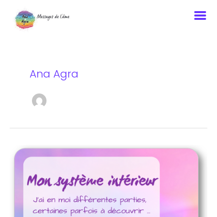
Aller
au
contenu
Ana Agra
Mon
système
intérieur